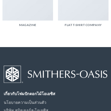
MAGAZINE
FLAT T-SHIRT COMPANY
เกี่ยวกับโฟมปักดอกไม้โอเอซิส
นโยบายความเป็นส่วนตัว
บริษัท สมิธเธอร์ส-โอเอซิส