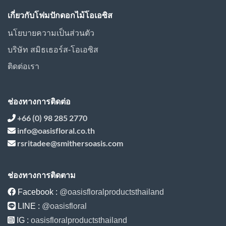
เกี่ยวกับโฟมปักดอกไม้โอเอซิส
นโยบายความเป็นส่วนตัว
บริษัท สมิธเธอร์ส-โอเอซิส
ติดต่อเรา
ช่องทางการติดต่อ
+66 (0) 98 285 2770
info@oasisfloral.co.th
rsritadee@smithersoasis.com
ช่องทางการติดตาม
Facebook :
@oasisfloralproductsthailand
LINE :
@oasisfloral
IG :
oasisfloralproductsthailand