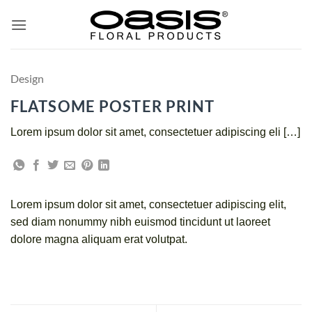
ข้าม
ไป
ยัง
เนื้อหา
Design
FLATSOME POSTER PRINT
Lorem ipsum dolor sit amet, consectetuer adipiscing eli […]
Lorem ipsum dolor sit amet, consectetuer adipiscing elit,
sed diam nonummy nibh euismod tincidunt ut laoreet
dolore magna aliquam erat volutpat.