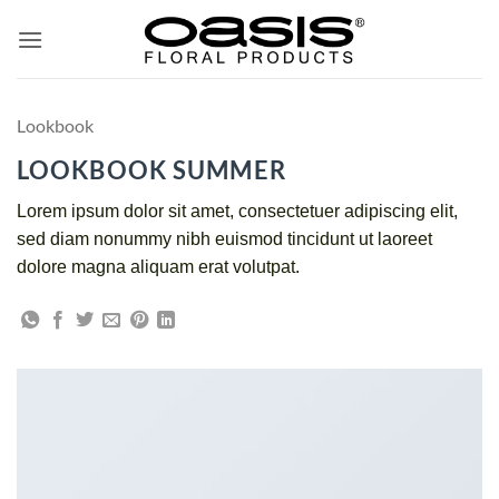
ข้าม
ไป
ยัง
เนื้อหา
Lookbook
LOOKBOOK SUMMER
Lorem ipsum dolor sit amet, consectetuer adipiscing elit,
sed diam nonummy nibh euismod tincidunt ut laoreet
dolore magna aliquam erat volutpat.