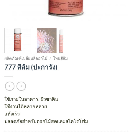
ผลิตภัณฑ์เปลี่ยนสีดอกไม้
/
โทนสีส้ม
777 สีส้ม (ปะการัง)
ใช้ภายในอาคาร, ผิวซาติน
ใช้งานได้หลากหลาย
แห้งเร็ว
ปลอดภัยสำหรับดอกไม้สดและสไตโรโฟม