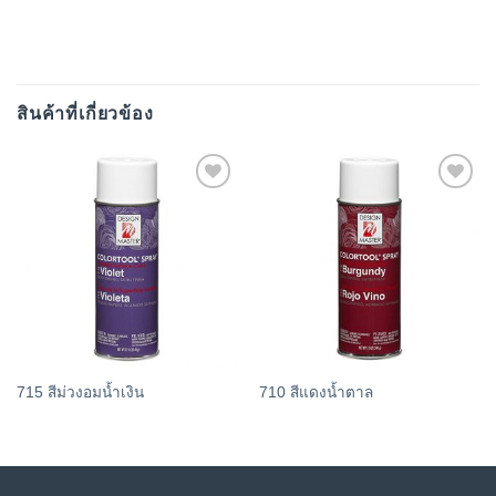
สินค้าที่เกี่ยวข้อง
Add
Add
to
to
wishlist
wishlist
715 สีม่วงอมน้ำเงิน
710 สีแดงน้ำตาล