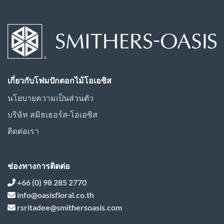
เกี่ยวกับโฟมปักดอกไม้โอเอซิส
นโยบายความเป็นส่วนตัว
บริษัท สมิธเธอร์ส-โอเอซิส
ติดต่อเรา
ช่องทางการติดต่อ
+66 (0) 98 285 2770
info@oasisfloral.co.th
rsritadee@smithersoasis.com