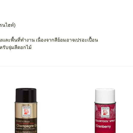
เรนไฮท์)
ละพื้นที่ทำงาน เนื่องจากสีย้อมอาจเปรอะเปื้อน
ับจุ่มสีดอกไม้
Add
A
to
t
wishlist
wish