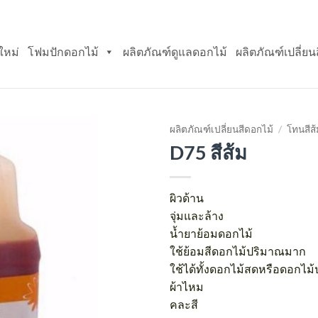
ใหม่
โฟมปักดอกไม้
ผลิตภัณฑ์ดูแลดอกไม้
ผลิตภัณฑ์เปลี่ยน
ผลิตภัณฑ์เปลี่ยนสีดอกไม้
/
โทนสีส้
D75 สีส้ม
Add
to
wishlist
ผิวด้าน
จุ่มและล้าง
น้ำยาย้อมดอกไม้
ใช้ย้อมสีดอกไม้ปริมาณมาก
ใช้ได้ทั้งดอกไม้สดหรือดอกไม้
ผ้าไหม
คละสี