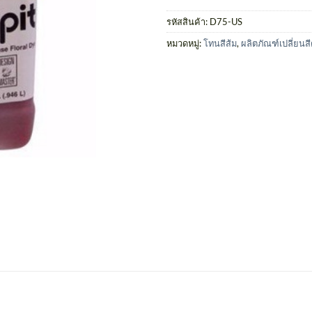
รหัสสินค้า:
D75-US
หมวดหมู่:
โทนสีส้ม
,
ผลิตภัณฑ์เปลี่ยนส