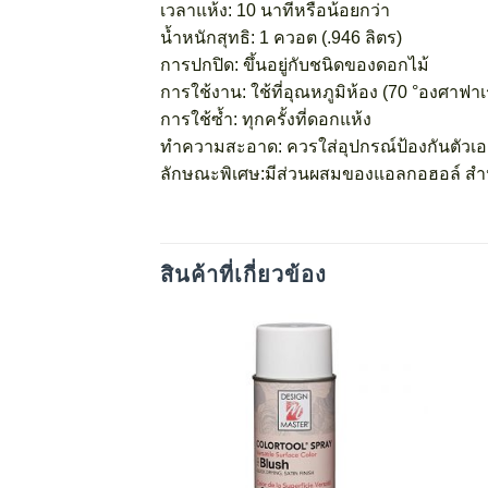
เวลาแห้ง: 10 นาทีหรือน้อยกว่า
น้ำหนักสุทธิ: 1 ควอต (.946 ลิตร)
การปกปิด: ขึ้นอยู่กับชนิดของดอกไม้
การใช้งาน: ใช้ที่อุณหภูมิห้อง (70 °องศาฟา
การใช้ซ้ำ: ทุกครั้งที่ดอกแห้ง
ทำความสะอาด: ควรใส่อุปกรณ์ป้องกันตัวเองแ
ลักษณะพิเศษ:มีส่วนผสมของแอลกอฮอล์ สำหร
สินค้าที่เกี่ยวข้อง
Add
to
wishlist