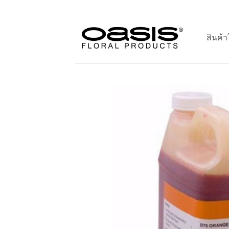
ข้าม
ไป
ยัง
สินค้า
เนื้อหา