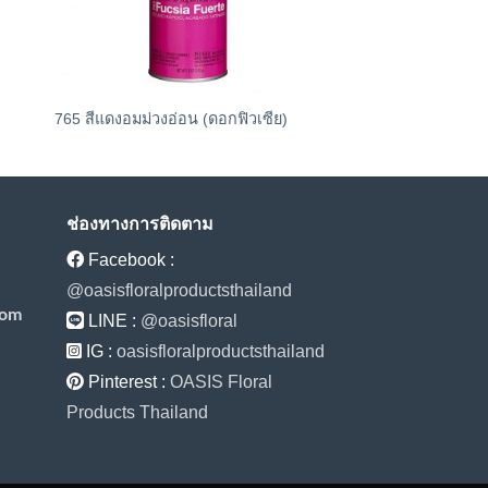
765 สีแดงอมม่วงอ่อน (ดอกฟิวเซีย)
241 สีทองอมชมพูทอง
ช่องทางการติดตาม
Facebook :
@oasisfloralproductsthailand
com
LINE :
@oasisfloral
IG :
oasisfloralproductsthailand
Pinterest :
OASIS Floral
Products Thailand