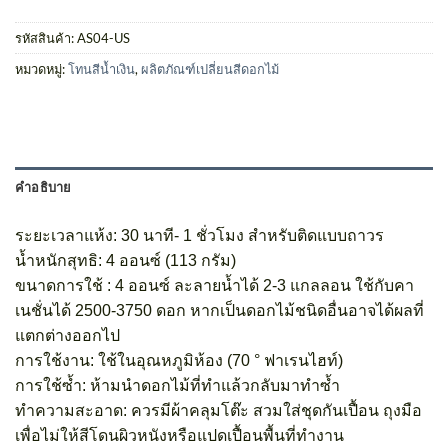
รหัสสินค้า:
AS04-US
หมวดหมู่:
โทนสีน้ำเงิน
,
ผลิตภัณฑ์เปลี่ยนสีดอกไม้
คำอธิบาย
ระยะเวลาแห้ง: 30 นาที- 1 ชั่วโมง สำหรับติดแบบถาวร
น้ำหนักสุทธิ: 4 ออนซ์ (113 กรัม)
ขนาดการใช้ : 4 ออนซ์ ละลายน้ำได้ 2-3 แกลลอน ใช้กับคา
เนชั่นได้ 2500-3750 ดอก หากเป็นดอกไม้ชนิดอื่นอาจได้ผลที่
แตกต่างออกไป
การใช้งาน: ใช้ในอุณหภูมิห้อง (70 ° ฟาเรนไฮท์)
การใช้ซ้ำ: ห้ามนำดอกไม้ที่ทำแล้วกลับมาทำซ้ำ
ทำความสะอาด: ควรมีผ้าคลุมโต๊ะ สวมใส่ชุดกันเปื้อน ถุงมือ
เพื่อไม่ให้สีโดนผิวหนังหรือแปดเปื้อนพื้นที่ทำงาน