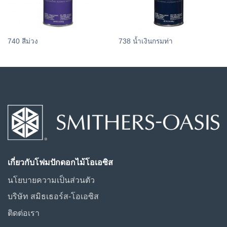
740 สีม่วง
738 น้ำเงินกรมท่า
เกี่ยวกับโฟมปักดอกไม้โอเอซิส
นโยบายความเป็นส่วนตัว
บริษัท สมิธเธอร์ส-โอเอซิส
ติดต่อเรา