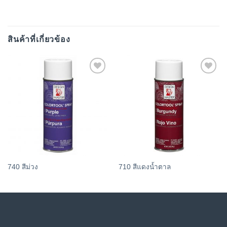
สินค้าที่เกี่ยวข้อง
Add
Add
to
to
wishlist
wishlist
740 สีม่วง
710 สีแดงน้ำตาล