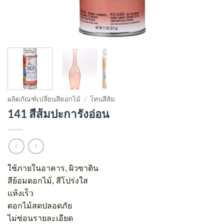
ผลิตภัณฑ์เปลี่ยนสีดอกไม้
/
โทนสีส้ม
141 สีส้มปะการังอ่อน
ใช้ภายในอาคาร, ผิวซาติน
สีย้อมดอกไม้, สีโปร่งใส
แห้งเร็ว
ดอกไม้สดปลอดภัย
ไม่ซ่อนรายละเอียด