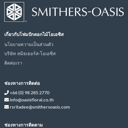
เกี่ยวกับโฟมปักดอกไม้โอเอซิส
นโยบายความเป็นส่วนตัว
บริษัท สมิธเธอร์ส-โอเอซิส
ติดต่อเรา
ช่องทางการติดต่อ
+66 (0) 98 285 2770
info@oasisfloral.co.th
rsritadee@smithersoasis.com
ช่องทางการติดตาม