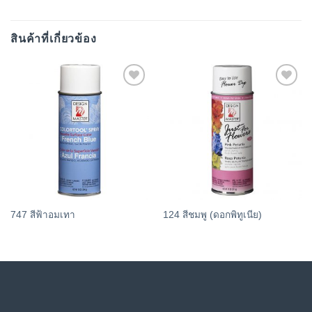
สินค้าที่เกี่ยวข้อง
Add
Add
to
to
wishlist
wishlist
747 สีฟ้าอมเทา
124 สีชมพู (ดอกพิทูเนีย)