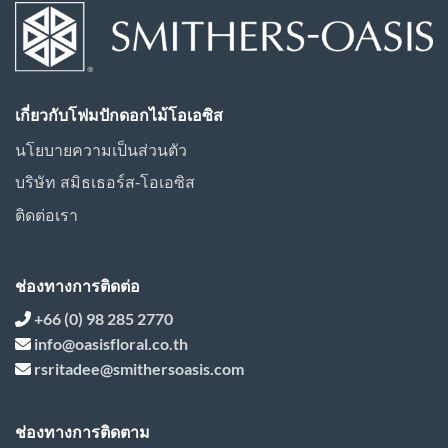
เกี่ยวกับโฟมปักดอกไม้โอเอซิส
นโยบายความเป็นส่วนตัว
บริษัท สมิธเธอร์ส-โอเอซิส
ติดต่อเรา
ช่องทางการติดต่อ
+66 (0) 98 285 2770
info@oasisfloral.co.th
rsritadee@smithersoasis.com
ช่องทางการติดตาม