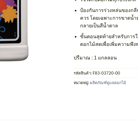
ป้องกันการร่วงหล่นของกลี
ควร โดยเฉพาะการขาดน้ำทำ
กลายเป็นสีน้ำตาล
ขั้นตอนสุดท้ายสำหรับการให
ดอกไม้สดเพื่อเพิ่มความพึง
ปรืมาณ : 1 แกลลอน
รหัสสินค้า:
F83-03720-00
หมวดหมู่:
ผลิตภัณฑ์ดูแลดอกไม้