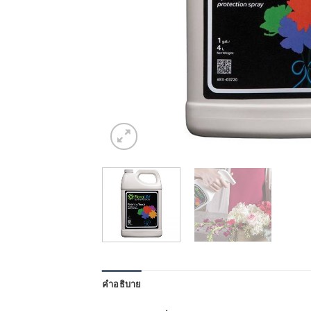
คำอธิบาย