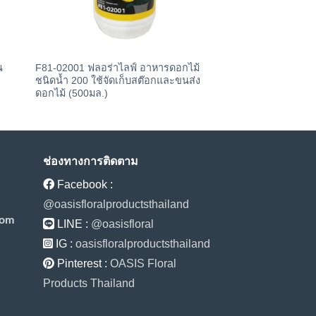
น
F81-02001 ฟลอร่าไลฟ์ อาหารดอกไม้
F80-03783 ฟลอร่าไลฟ
ชนิดน้ำ 200 ใช้จัดเก็บสต๊อกและขนส่ง
(แบบเติม 1 แกลลอน)
ดอกไม้ (500มล.)
ช่องทางการติดตาม
Facebook :
@oasisfloralproductsthailand
com
LINE :
@oasisfloral
IG :
oasisfloralproductsthailand
Pinterest :
OASIS Floral
Products Thailand