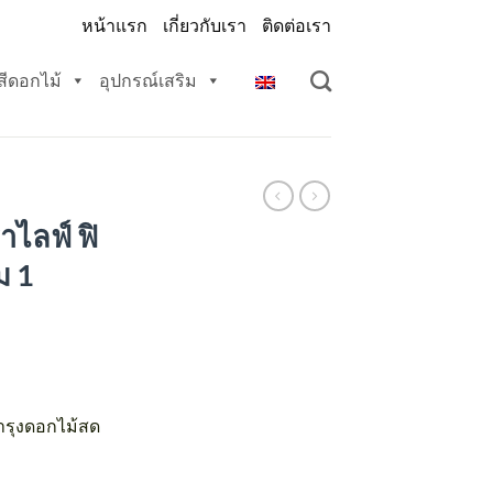
หน้าแรก
เกี่ยวกับเรา
ติดต่อเรา
สีดอกไม้
อุปกรณ์เสริม
ไลฟ์ ฟิ
ม 1
บำรุงดอกไม้สด