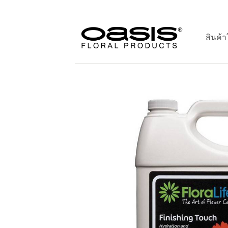
ข้าม
ไป
ยัง
สินค้า
เนื้อหา