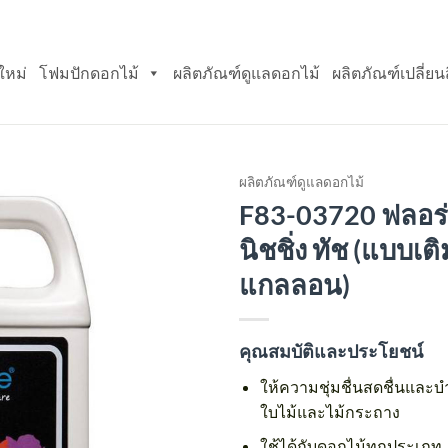
ใหม่
โฟมปักดอกไม้
ผลิตภัณฑ์ดูแลดอกไม้
ผลิตภัณฑ์เปลี่ยน
ผลิตภัณฑ์ดูแลดอกไม้
F83-03720 ฟลอร่า
Add
นิชชิ่ง ทัช (แบบเติ
to
wishlist
แกลลอน)
คุณสมบัติและประโยชน์
ให้ความชุ่มชื่นสดชื่นและ
ใบไม้และไม้กระถาง
ใช้ได้กับดอกไม้ทุกประเภท