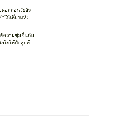
บดอกก่อนวัยอัน
ให้เหี่ยวแห้ง
้ความชุ่มชื้นกับ
พอใจให้กับลูกค้า