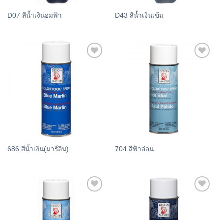
D07 สีน้ำเงินอมฟ้า
D43 สีน้ำเงินเข้ม
Add
Add
to
to
wishlist
wishlist
686 สีน้ำเงิน(มาร์ลิน)
704 สีฟ้าอ่อน
Add
Add
to
to
wishlist
wishlist