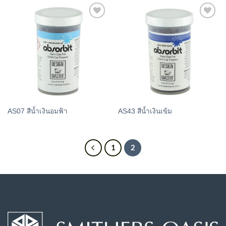
Add
Add
to
to
wishlist
wishlist
AS07 สีน้ำเงินอมฟ้า
AS43 สีน้ำเงินเข้ม
1
2