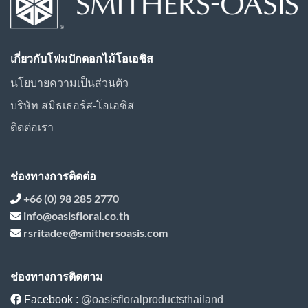
เกี่ยวกับโฟมปักดอกไม้โอเอซิส
นโยบายความเป็นส่วนตัว
บริษัท สมิธเธอร์ส-โอเอซิส
ติดต่อเรา
ช่องทางการติดต่อ
+66 (0) 98 285 2770
info@oasisfloral.co.th
rsritadee@smithersoasis.com
ช่องทางการติดตาม
Facebook :
@oasisfloralproductsthailand