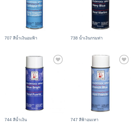
707 สีน้ำเงินอมฟ้า
738 น้ำเงินกรมท่า
Add
Add
to
to
wishlist
wishlist
744 สีน้ำเงิน
747 สีฟ้าอมเทา