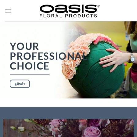
ข้าม
ไป
ยัง
เนื้อหา
YOUR
PROFESSIONAL
CHOICE
ดูสินค้า